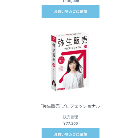
¥
130,000
お買い物カゴに追加
“弥生販売”プロフェッショナル
販売管理
¥
77,200
お買い物カゴに追加