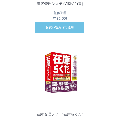
顧客管理システム”時短” (青)
顧客管理
¥
130,000
お買い物カゴに追加
在庫管理ソフト”在庫らくだ”