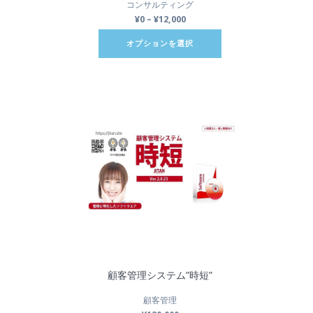
コンサルティング
¥
0
–
¥
12,000
オプションを選択
顧客管理システム”時短”
顧客管理